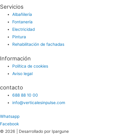
Servicios
Albañilería
Fontanería
Electricidad
Pintura
Rehabilitación de fachadas
Información
Política de cookies
Aviso legal
contacto
688 88 10 00
info@verticalesinpulse.com
Whatsapp
Facebook
©
2026
| Desarrollado por Ipargune